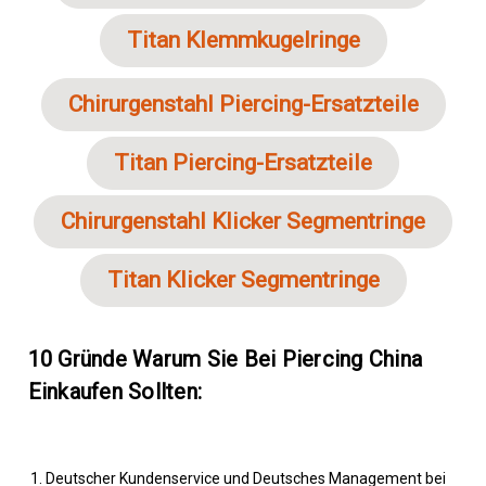
Titan Klemmkugelringe
Chirurgenstahl Piercing-Ersatzteile
Titan Piercing-Ersatzteile
Chirurgenstahl Klicker Segmentringe
Titan Klicker Segmentringe
10 Gründe Warum Sie Bei Piercing China
Einkaufen Sollten:
Deutscher Kundenservice und Deutsches Management bei