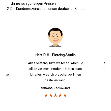
chinesisch günstigen Preisen.
Die Kundenrezensionen unser deutscher Kunden.
o
Herr. D. H. | Piercing Studio
Alles bestens, bitte weiter so. Aber Sie
Bestel
reis.
sollten viel mehr Produkte haben, damit
Top Qua
 besser
ich alles, was ich brauche, bei Ihnen
der
bestellen kann.
Schweiz | 15/08/2024