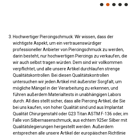
Hochwertiger Piercingschmuck: Wir wissen, dass der
wichtigste Aspekt, um ein vertrauenswürdiger
professioneller Anbieter von Piercingschmuck zu werden,
darin besteht, nur hochwertigen Piercings zu verkaufen, die
wir auch selbst tragen würden. Dem sind wir vollkommen
verpflichtet, und alle unsere Artikel durchlaufen strenge
Qualitätskontrollen. Bei diesen Qualitätskontrollen
untersuchen wir jeden Artikel mit äußerster Sorgfalt, um
mögliche Mängel in der Verarbeitung zu erkennen, und
führen außerdem Materialtests in unabhängigen Labors
durch. All dies stellt sicher, dass alle Piercing Artikel, die Sie
bei uns kaufen, von hoher Qualität sind und aus Implantat
Qualität Chirurgenstahl oder G23 Titan ASTM F-136 oder, im
Falle von Silbernasenschmuck, aus echtem 925er Silber mit
Qualitätslegierungen hergestellt werden. Außerdem
entsprechen alle unsere Artikel der europäischen Richtlinie