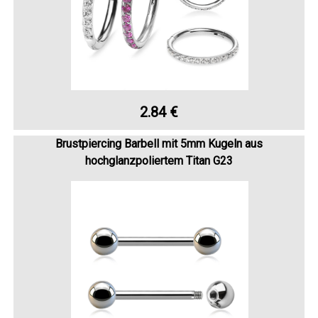
2.84 €
Brustpiercing Barbell mit 5mm Kugeln aus
hochglanzpoliertem Titan G23