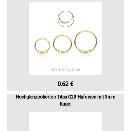
0.62 €
Hochglanzpoliertes Titan G23 Hufeisen mit 3mm
Kugel