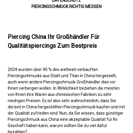
DATENSCHUTZ
PIERCINGSCHMUCK RICHTIG MESSEN
Piercing China Ihr Großhändler Für
Qualitätspiercings Zum Bestpreis
2024 wurden über 90 % des weltweit verkauften
Piercingschmucks aus Stahl und Titan in China hergestellt,
auch wenn andere Piercingschmuck-Großhändler dies vor
Ihnen verbergen wollen. In Wirklichkeit beziehen die meisten
von Ihnen ihre Waren aus chinesischen Fabriken zu sehr
niedrigen Preisen. Es ist also sehr wahrscheinlich, dass Sie
derzeit in China hergestellten Piercingschmuck kaufen und mit
der Qualität zufrieden sind. Nun, da Sie wissen, dass günstiger
Piercingschmuck aus China eine akzeptable Qualität für Ihr
Geschäft haben kann, warum sollten Sie zu viel dafür
bezahlen?