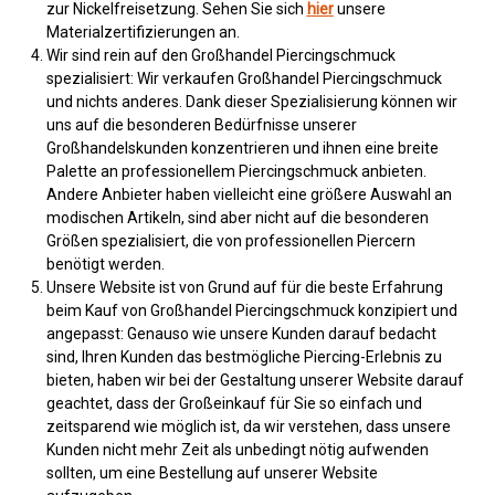
zur Nickelfreisetzung. Sehen Sie sich
hier
unsere
Materialzertifizierungen an.
Wir sind rein auf den Großhandel Piercingschmuck
spezialisiert: Wir verkaufen Großhandel Piercingschmuck
und nichts anderes. Dank dieser Spezialisierung können wir
uns auf die besonderen Bedürfnisse unserer
Großhandelskunden konzentrieren und ihnen eine breite
Palette an professionellem Piercingschmuck anbieten.
Andere Anbieter haben vielleicht eine größere Auswahl an
modischen Artikeln, sind aber nicht auf die besonderen
Größen spezialisiert, die von professionellen Piercern
benötigt werden.
Unsere Website ist von Grund auf für die beste Erfahrung
beim Kauf von Großhandel Piercingschmuck konzipiert und
angepasst: Genauso wie unsere Kunden darauf bedacht
sind, Ihren Kunden das bestmögliche Piercing-Erlebnis zu
bieten, haben wir bei der Gestaltung unserer Website darauf
geachtet, dass der Großeinkauf für Sie so einfach und
zeitsparend wie möglich ist, da wir verstehen, dass unsere
Kunden nicht mehr Zeit als unbedingt nötig aufwenden
sollten, um eine Bestellung auf unserer Website