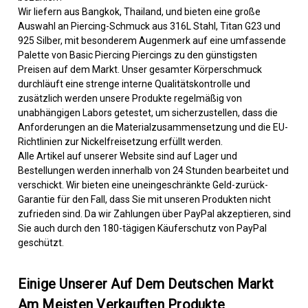
Wir liefern aus Bangkok, Thailand, und bieten eine große
Auswahl an Piercing-Schmuck aus 316L Stahl, Titan G23 und
925 Silber, mit besonderem Augenmerk auf eine umfassende
Palette von Basic Piercing Piercings zu den günstigsten
Preisen auf dem Markt. Unser gesamter Körperschmuck
durchläuft eine strenge interne Qualitätskontrolle und
zusätzlich werden unsere Produkte regelmäßig von
unabhängigen Labors getestet, um sicherzustellen, dass die
Anforderungen an die Materialzusammensetzung und die EU-
Richtlinien zur Nickelfreisetzung erfüllt werden.
Alle Artikel auf unserer Website sind auf Lager und
Bestellungen werden innerhalb von 24 Stunden bearbeitet und
verschickt. Wir bieten eine uneingeschränkte Geld-zurück-
Garantie für den Fall, dass Sie mit unseren Produkten nicht
zufrieden sind. Da wir Zahlungen über PayPal akzeptieren, sind
Sie auch durch den 180-tägigen Käuferschutz von PayPal
geschützt.
Einige Unserer Auf Dem Deutschen Markt
Am Meisten Verkauften Produkte