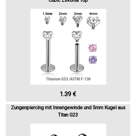
Cubic Zirkonia Top
1.39 €
Zungenpiercing mit Innengewinde und 5mm Kugel aus
Titan G23