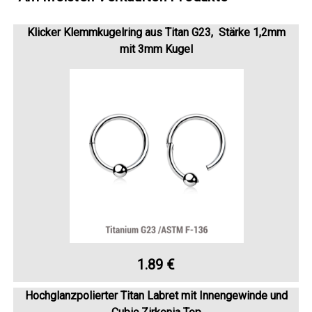
Klicker Klemmkugelring aus Titan G23, Stärke 1,2mm
mit 3mm Kugel
1.89 €
Hochglanzpolierter Titan Labret mit Innengewinde und