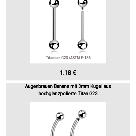
1.18 €
Augenbrauen Banane mit 3mm Kugel aus
hochglanzpolierte Titan G23