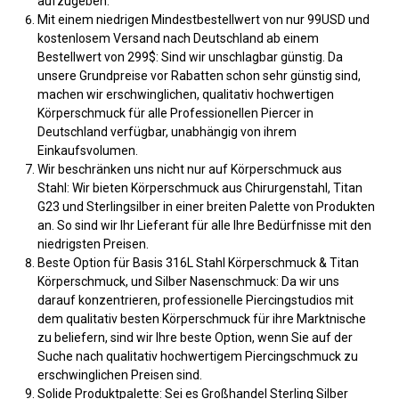
aufzugeben.
Mit einem niedrigen Mindestbestellwert von nur 99USD und
kostenlosem Versand nach Deutschland ab einem
Bestellwert von 299$: Sind wir unschlagbar günstig. Da
unsere Grundpreise vor Rabatten schon sehr günstig sind,
machen wir erschwinglichen, qualitativ hochwertigen
Körperschmuck für alle Professionellen Piercer in
Deutschland verfügbar, unabhängig von ihrem
Einkaufsvolumen.
Wir beschränken uns nicht nur auf Körperschmuck aus
Stahl: Wir bieten Körperschmuck aus Chirurgenstahl, Titan
G23 und Sterlingsilber in einer breiten Palette von Produkten
an. So sind wir Ihr Lieferant für alle Ihre Bedürfnisse mit den
niedrigsten Preisen.
Beste Option für Basis 316L Stahl Körperschmuck & Titan
Körperschmuck, und Silber Nasenschmuck: Da wir uns
darauf konzentrieren, professionelle Piercingstudios mit
dem qualitativ besten Körperschmuck für ihre Marktnische
zu beliefern, sind wir Ihre beste Option, wenn Sie auf der
Suche nach qualitativ hochwertigem Piercingschmuck zu
erschwinglichen Preisen sind.
Solide Produktpalette: Sei es Großhandel Sterling Silber