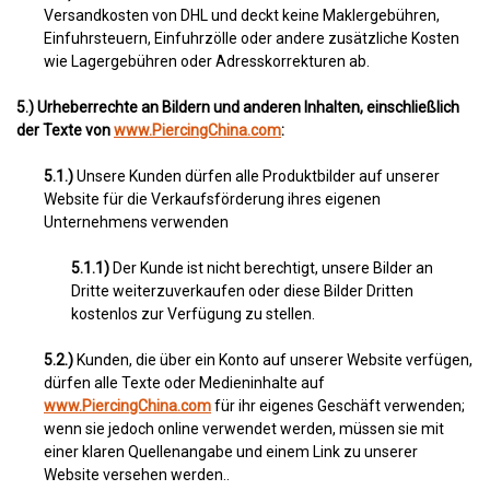
Versandkosten von DHL und deckt keine Maklergebühren,
Einfuhrsteuern, Einfuhrzölle oder andere zusätzliche Kosten
wie Lagergebühren oder Adresskorrekturen ab.
5.) Urheberrechte an Bildern und anderen Inhalten, einschließlich
der Texte von
www.PiercingChina.com
:
5.1.)
Unsere Kunden dürfen alle Produktbilder auf unserer
Website für die Verkaufsförderung ihres eigenen
Unternehmens verwenden
5.1.1)
Der Kunde ist nicht berechtigt, unsere Bilder an
Dritte weiterzuverkaufen oder diese Bilder Dritten
kostenlos zur Verfügung zu stellen.
5.2.)
Kunden, die über ein Konto auf unserer Website verfügen,
dürfen alle Texte oder Medieninhalte auf
www.PiercingChina.com
für ihr eigenes Geschäft verwenden;
wenn sie jedoch online verwendet werden, müssen sie mit
einer klaren Quellenangabe und einem Link zu unserer
Website versehen werden..