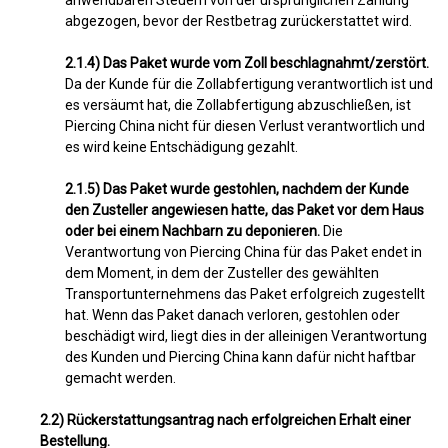
anwendbaren Steuern von der ursprünglichen Zahlung
abgezogen, bevor der Restbetrag zurückerstattet wird.
2.1.4) Das Paket wurde vom Zoll beschlagnahmt/zerstört.
Da der Kunde für die Zollabfertigung verantwortlich ist und
es versäumt hat, die Zollabfertigung abzuschließen, ist
Piercing China nicht für diesen Verlust verantwortlich und
es wird keine Entschädigung gezahlt.
2.1.5) Das Paket wurde gestohlen, nachdem der Kunde
den Zusteller angewiesen hatte, das Paket vor dem Haus
oder bei einem Nachbarn zu deponieren.
Die
Verantwortung von Piercing China für das Paket endet in
dem Moment, in dem der Zusteller des gewählten
Transportunternehmens das Paket erfolgreich zugestellt
hat. Wenn das Paket danach verloren, gestohlen oder
beschädigt wird, liegt dies in der alleinigen Verantwortung
des Kunden und Piercing China kann dafür nicht haftbar
gemacht werden.
2.2) Rückerstattungsantrag nach erfolgreichen Erhalt einer
Bestellung.