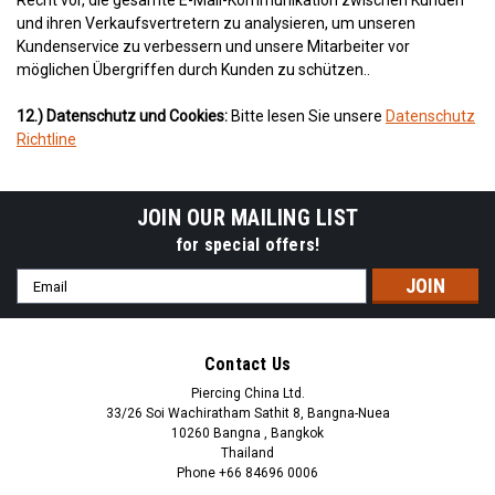
Recht vor, die gesamte E-Mail-Kommunikation zwischen Kunden
und ihren Verkaufsvertretern zu analysieren, um unseren
Kundenservice zu verbessern und unsere Mitarbeiter vor
möglichen Übergriffen durch Kunden zu schützen..
12.) Datenschutz und Cookies:
Bitte lesen Sie unsere
Datenschutz
Richtline
JOIN OUR MAILING LIST
for special offers!
Email
Address
Contact Us
Piercing China Ltd.
33/26 Soi Wachiratham Sathit 8, Bangna-Nuea
10260 Bangna , Bangkok
Thailand
Phone +66 84696 0006