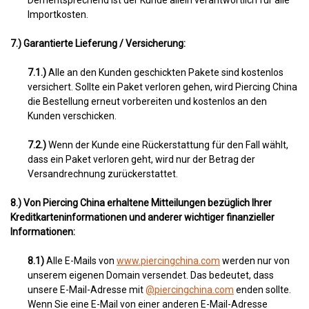
Dementsprechend ist der Kunde allein verantwortlich für alle
Importkosten.
7.) Garantierte Lieferung / Versicherung:
7.1.)
Alle an den Kunden geschickten Pakete sind kostenlos
versichert. Sollte ein Paket verloren gehen, wird Piercing China
die Bestellung erneut vorbereiten und kostenlos an den
Kunden verschicken.
7.2.)
Wenn der Kunde eine Rückerstattung für den Fall wählt,
dass ein Paket verloren geht, wird nur der Betrag der
Versandrechnung zurückerstattet.
8.) Von Piercing China erhaltene Mitteilungen bezüglich Ihrer
Kreditkarteninformationen und anderer wichtiger finanzieller
Informationen:
8.1)
Alle E-Mails von
www.piercingchina.com
werden nur von
unserem eigenen Domain versendet. Das bedeutet, dass
unsere E-Mail-Adresse mit
@piercingchina.com
enden sollte.
Wenn Sie eine E-Mail von einer anderen E-Mail-Adresse