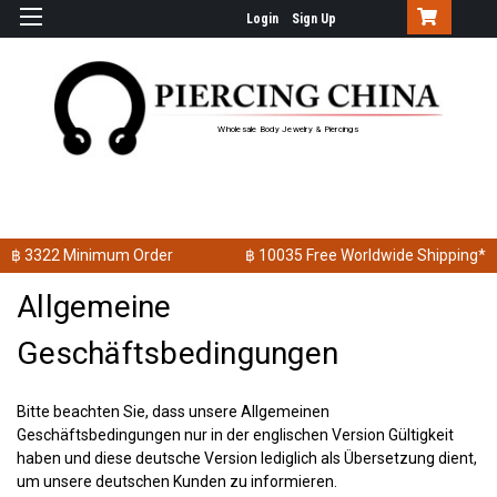
Login
Sign Up
Wholesale Body Jewelry & Piercings
฿ 3322
Minimum Order
฿ 10035
Free Worldwide Shipping*
Allgemeine
Geschäftsbedingungen
Bitte beachten Sie, dass unsere Allgemeinen
Geschäftsbedingungen nur in der englischen Version Gültigkeit
haben und diese deutsche Version lediglich als Übersetzung dient,
um unsere deutschen Kunden zu informieren.