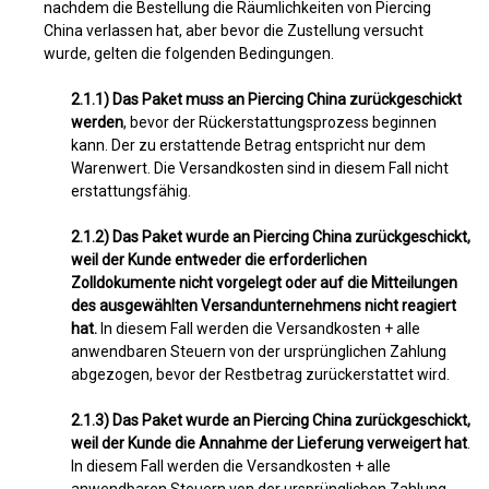
nachdem die Bestellung die Räumlichkeiten von Piercing
China verlassen hat, aber bevor die Zustellung versucht
wurde, gelten die folgenden Bedingungen.
2.1.1) Das Paket muss an Piercing China zurückgeschickt
werden
, bevor der Rückerstattungsprozess beginnen
kann. Der zu erstattende Betrag entspricht nur dem
Warenwert. Die Versandkosten sind in diesem Fall nicht
erstattungsfähig.
2.1.2) Das Paket wurde an Piercing China zurückgeschickt,
weil der Kunde entweder die erforderlichen
Zolldokumente nicht vorgelegt oder auf die Mitteilungen
des ausgewählten Versandunternehmens nicht reagiert
hat.
In diesem Fall werden die Versandkosten + alle
anwendbaren Steuern von der ursprünglichen Zahlung
abgezogen, bevor der Restbetrag zurückerstattet wird.
2.1.3) Das Paket wurde an Piercing China zurückgeschickt,
weil der Kunde die Annahme der Lieferung verweigert hat
.
In diesem Fall werden die Versandkosten + alle