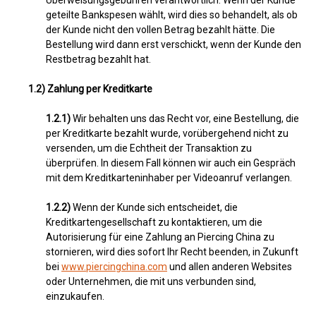
Überweisungsgebühren verantwortlich. Wenn der Kunde
geteilte Bankspesen wählt, wird dies so behandelt, als ob
der Kunde nicht den vollen Betrag bezahlt hätte. Die
Bestellung wird dann erst verschickt, wenn der Kunde den
Restbetrag bezahlt hat.
1.2) Zahlung per Kreditkarte
1.2.1)
Wir behalten uns das Recht vor, eine Bestellung, die
per Kreditkarte bezahlt wurde, vorübergehend nicht zu
versenden, um die Echtheit der Transaktion zu
überprüfen. In diesem Fall können wir auch ein Gespräch
mit dem Kreditkarteninhaber per Videoanruf verlangen.
1.2.2)
Wenn der Kunde sich entscheidet, die
Kreditkartengesellschaft zu kontaktieren, um die
Autorisierung für eine Zahlung an Piercing China zu
stornieren, wird dies sofort Ihr Recht beenden, in Zukunft
bei
www.piercingchina.com
und allen anderen Websites
oder Unternehmen, die mit uns verbunden sind,
einzukaufen.